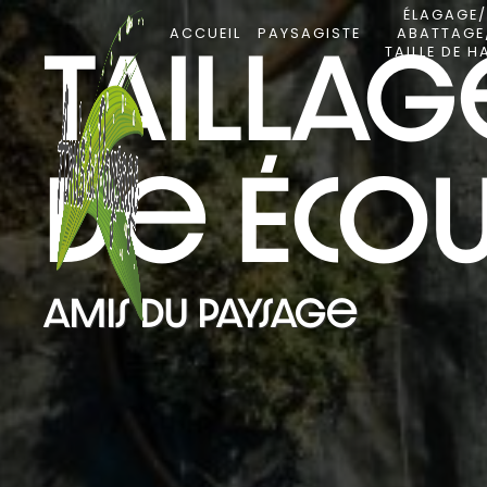
Panneau de gestion des cookies
ÉLAGAGE
ACCUEIL
PAYSAGISTE
ABATTAGE
TAILLE DE H
taillag
de Écou
Amis du paysage