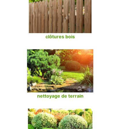
clôtures bois
nettoyage de terrain