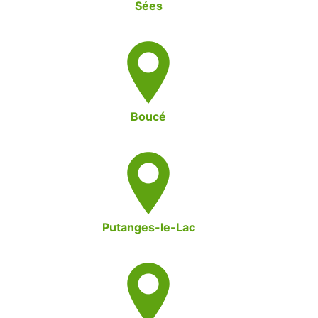
Sées
Boucé
Putanges-le-Lac