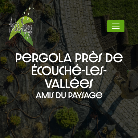
Panneau de gestion des cookies
pergola près de
Écouché-les-
Vallées
Amis du paysage