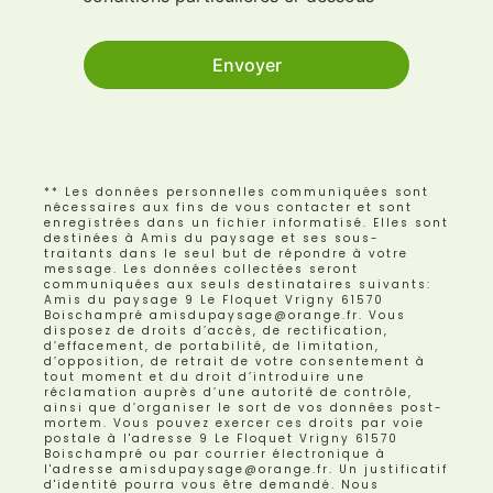
Envoyer
** Les données personnelles communiquées sont
nécessaires aux fins de vous contacter et sont
enregistrées dans un fichier informatisé. Elles sont
destinées à Amis du paysage et ses sous-
traitants dans le seul but de répondre à votre
message. Les données collectées seront
communiquées aux seuls destinataires suivants:
Amis du paysage 9 Le Floquet Vrigny 61570
Boischampré amisdupaysage@orange.fr. Vous
disposez de droits d’accès, de rectification,
d’effacement, de portabilité, de limitation,
d’opposition, de retrait de votre consentement à
tout moment et du droit d’introduire une
réclamation auprès d’une autorité de contrôle,
ainsi que d’organiser le sort de vos données post-
mortem. Vous pouvez exercer ces droits par voie
postale à l'adresse 9 Le Floquet Vrigny 61570
Boischampré ou par courrier électronique à
l'adresse amisdupaysage@orange.fr. Un justificatif
d'identité pourra vous être demandé. Nous