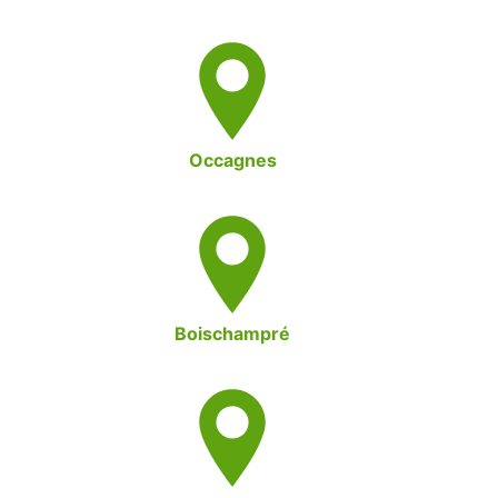
Occagnes
Boischampré