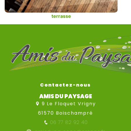
terrasse
Contactez-nous
AMIS DU PAYSAGE
9 Le Floquet Vrigny
61570 Boischampré
06 77 82 92 40